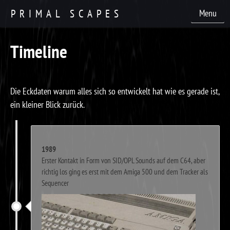
PRIMAL SCAPES
Menu
Timeline
Die Eckdaten warum alles sich so entwickelt hat wie es gerade ist,
ein kleiner Blick zurück.
1989
Erster Kontakt in Form von SID/OPL Sounds auf dem C64, aber
richtig los ging es erst mit dem Amiga 500 und dem Tracker als
Sequencer