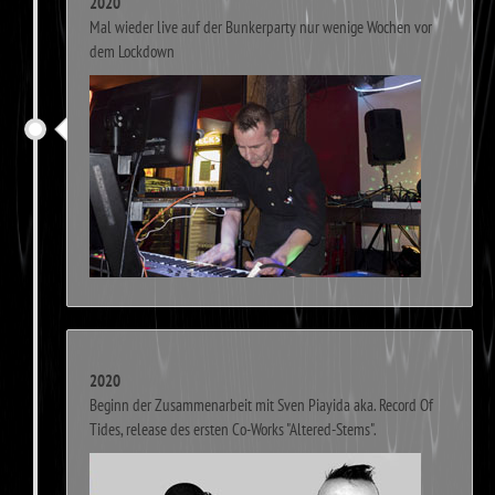
2020
Mal wieder live auf der Bunkerparty nur wenige Wochen vor
dem Lockdown
2020
Beginn der Zusammenarbeit mit Sven Piayida aka. Record Of
Tides, release des ersten Co-Works "Altered-Stems".